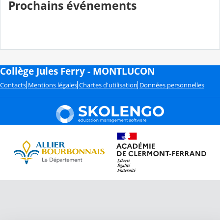
Prochains événements
Collège Jules Ferry - MONTLUCON
Contacts
Mentions légales
Chartes d'utilisation
Données personnelles