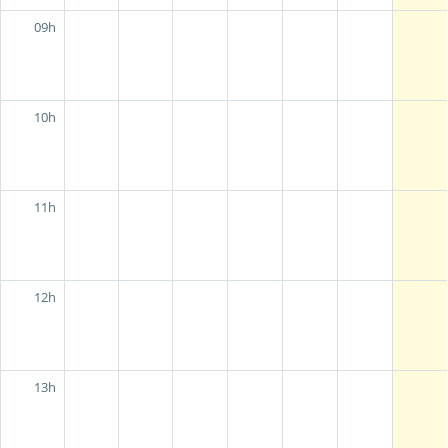
09h
10h
11h
12h
13h