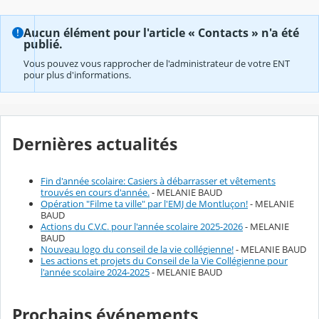
Aucun élément pour l'article « Contacts » n'a été
publié.
Vous pouvez vous rapprocher de l'administrateur de votre ENT
pour plus d'informations.
Dernières actualités
Fin d'année scolaire: Casiers à débarrasser et vêtements
trouvés en cours d'année.
- MELANIE BAUD
Opération "Filme ta ville" par l'EMJ de Montluçon!
- MELANIE
BAUD
Actions du C.V.C. pour l'année scolaire 2025-2026
- MELANIE
BAUD
Nouveau logo du conseil de la vie collégienne!
- MELANIE BAUD
Les actions et projets du Conseil de la Vie Collégienne pour
l'année scolaire 2024-2025
- MELANIE BAUD
Prochains événements