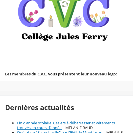
Les membres du C.V.C. vous présentent leur nouveau logo:
Dernières actualités
Fin d'année scolaire: Casiers à débarrasser et vêtements
trouvés en cours d'année.
- MELANIE BAUD
Opération "Filme ta ville" par l'EMJ de Montluçon!
- MELANIE