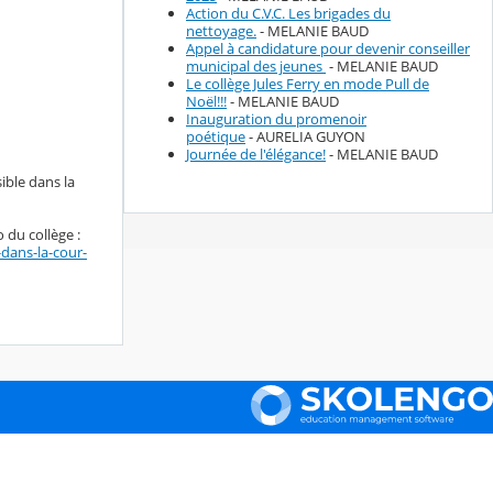
Action du C.V.C. Les brigades du
nettoyage.
- MELANIE BAUD
Appel à candidature pour devenir conseiller
municipal des jeunes
- MELANIE BAUD
Le collège Jules Ferry en mode Pull de
Noël!!!
- MELANIE BAUD
Inauguration du promenoir
poétique
- AURELIA GUYON
Journée de l'élégance!
- MELANIE BAUD
ible dans la
 du collège :
dans-la-cour-