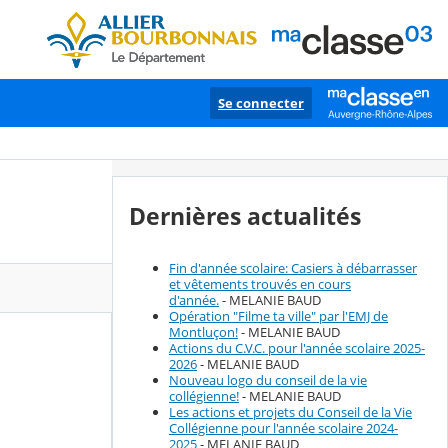
Se connecter
Dernières actualités
Fin d'année scolaire: Casiers à débarrasser
et vêtements trouvés en cours
d'année.
- MELANIE BAUD
Opération "Filme ta ville" par l'EMJ de
Montluçon!
- MELANIE BAUD
Actions du C.V.C. pour l'année scolaire 2025-
2026
- MELANIE BAUD
Nouveau logo du conseil de la vie
collégienne!
- MELANIE BAUD
Les actions et projets du Conseil de la Vie
Collégienne pour l'année scolaire 2024-
2025
- MELANIE BAUD