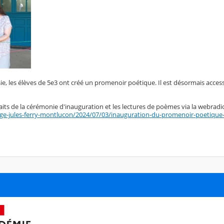
sie, les élèves de 5e3 ont créé un promenoir poétique. Il est désormais access
ts de la cérémonie d'inauguration et les lectures de poèmes via la webradio
lege-jules-ferry-montlucon/2024/07/03/inauguration-du-promenoir-poetique-