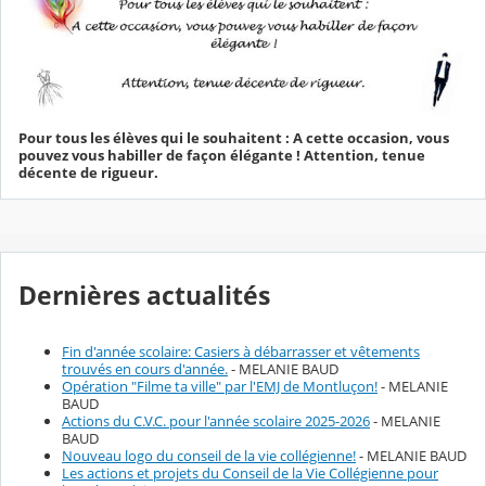
Pour tous les élèves qui le souhaitent : A cette occasion, vous
pouvez vous habiller de façon élégante ! Attention, tenue
décente de rigueur.
Dernières actualités
Fin d'année scolaire: Casiers à débarrasser et vêtements
trouvés en cours d'année.
- MELANIE BAUD
Opération "Filme ta ville" par l'EMJ de Montluçon!
- MELANIE
BAUD
Actions du C.V.C. pour l'année scolaire 2025-2026
- MELANIE
BAUD
Nouveau logo du conseil de la vie collégienne!
- MELANIE BAUD
Les actions et projets du Conseil de la Vie Collégienne pour