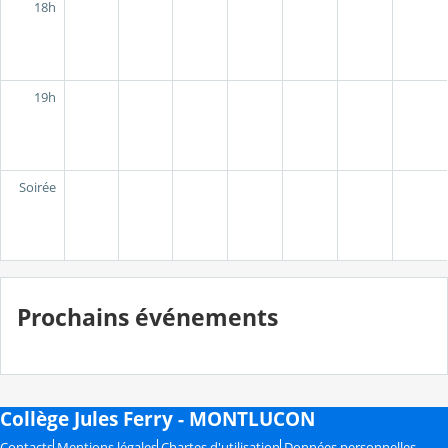
18h
19h
Soirée
Prochains événements
Collège Jules Ferry - MONTLUCON
Contacts
Mentions légales
Chartes d'utilisation
Données personnelles